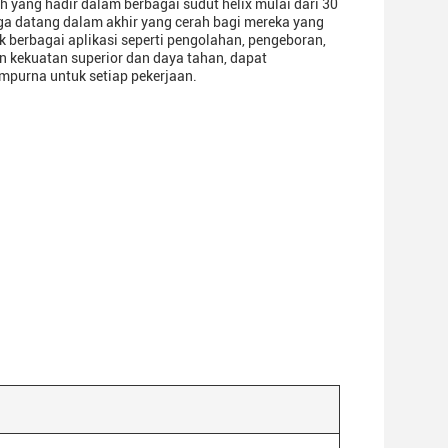
 yang hadir dalam berbagai sudut helix mulai dari 30
uga datang dalam akhir yang cerah bagi mereka yang
k berbagai aplikasi seperti pengolahan, pengeboran,
n kekuatan superior dan daya tahan, dapat
mpurna untuk setiap pekerjaan.