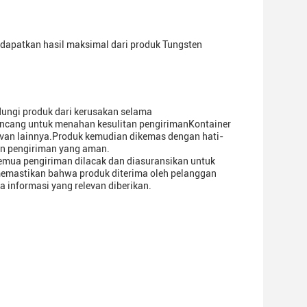
apatkan hasil maksimal dari produk Tungsten
ungi produk dari kerusakan selama
rancang untuk menahan kesulitan pengirimanKontainer
levan lainnya.Produk kemudian dikemas dengan hati-
an pengiriman yang aman.
Semua pengiriman dilacak dan diasuransikan untuk
 memastikan bahwa produk diterima oleh pelanggan
 informasi yang relevan diberikan.