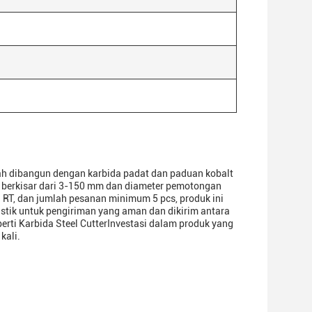
lah dibangun dengan karbida padat dan paduan kobalt
 berkisar dari 3-150 mm dan diameter pemotongan
 RT, dan jumlah pesanan minimum 5 pcs, produk ini
astik untuk pengiriman yang aman dan dikirim antara
perti Karbida Steel CutterInvestasi dalam produk yang
kali.