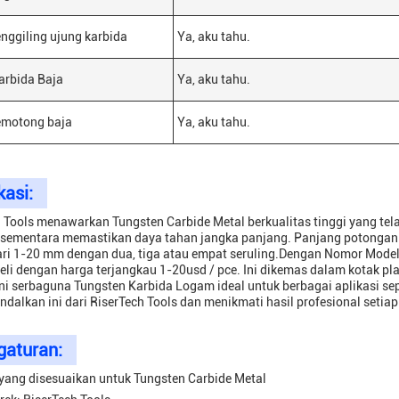
nggiling ujung karbida
Ya, aku tahu.
arbida Baja
Ya, aku tahu.
emotong baja
Ya, aku tahu.
kasi:
 Tools menawarkan Tungsten Carbide Metal berkualitas tinggi yang te
.sementara memastikan daya tahan jangka panjang. Panjang potongan
ari 1-20 mm dengan dua, tiga atau empat seruling.Dengan Nomor Model
eli dengan harga terjangkau 1-20usd / pce. Ini dikemas dalam kotak pl
Ini serbaguna Tungsten Karbida Logam ideal untuk berbagai aplikasi se
ndalkan ini dari RiserTech Tools dan menikmati hasil profesional setiap 
gaturan:
yang disesuaikan untuk Tungsten Carbide Metal