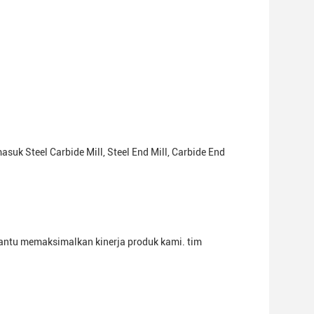
uk Steel Carbide Mill, Steel End Mill, Carbide End
ntu memaksimalkan kinerja produk kami. tim