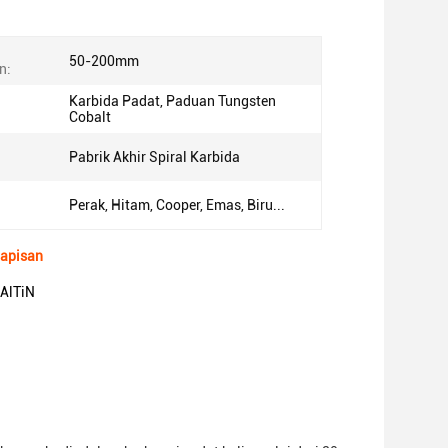
50-200mm
n:
Karbida Padat, Paduan Tungsten
Cobalt
Pabrik Akhir Spiral Karbida
Perak, Hitam, Cooper, Emas, Biru...
Lapisan
 AlTiN