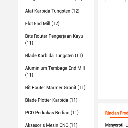
Alat Karbida Tungsten
(12)
Flot End Mill
(12)
Bits Router Pengerjaan Kayu
(11)
Blade Karbida Tungsten
(11)
Aluminium Tembaga End Mill
(11)
Bit Router Marmer Granit
(11)
Blade Plotter Karbida
(11)
PCD Perkakas Berlian
(11)
Rincian Pro
Aksesoris Mesin CNC
(11)
Menyoroti:
L