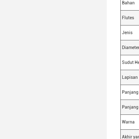
Bahan
Flutes
Jenis
Diamete
Sudut He
Lapisan
Panjang
Panjang
Warna
Akhir ya