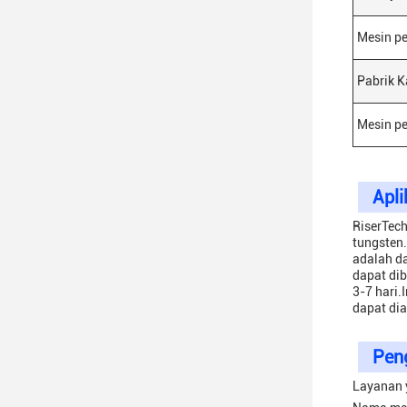
Mesin pe
Pabrik K
Mesin p
Apli
RiserTech
tungsten
adalah d
dapat dib
3-7 hari.
dapat dia
Pen
Layanan 