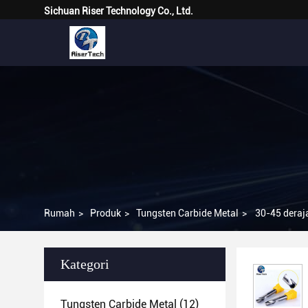
Sichuan Riser Technology Co., Ltd.
Rumah
>
Produk
>
Tungsten Carbide Metal
>
30-45 deraj
Kategori
Tungsten Carbide Metal
(12)