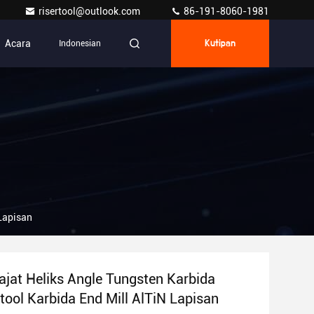
risertool@outlook.com
86-191-8060-1981
Acara
Indonesian
Kutipan
 Lapisan
ajat Heliks Angle Tungsten Karbida
tool Karbida End Mill AlTiN Lapisan