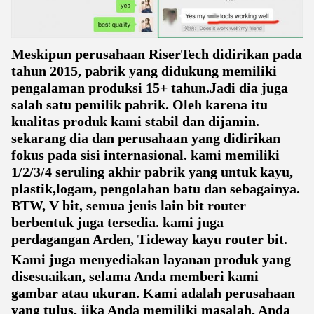
Meskipun perusahaan RiserTech didirikan pada
tahun 2015, pabrik yang didukung memiliki
pengalaman produksi 15+ tahun.Jadi dia juga
salah satu pemilik pabrik. Oleh karena itu
kualitas produk kami stabil dan dijamin.
sekarang dia dan perusahaan yang didirikan
fokus pada sisi internasional. kami memiliki
1/2/3/4 seruling akhir pabrik yang untuk kayu,
plastik,logam, pengolahan batu dan sebagainya.
BTW, V bit, semua jenis lain bit router
berbentuk juga tersedia. kami juga
perdagangan Arden, Tideway kayu router bit.
Kami juga menyediakan layanan produk yang
disesuaikan, selama Anda memberi kami
gambar atau ukuran. Kami adalah perusahaan
yang tulus, jika Anda memiliki masalah, Anda