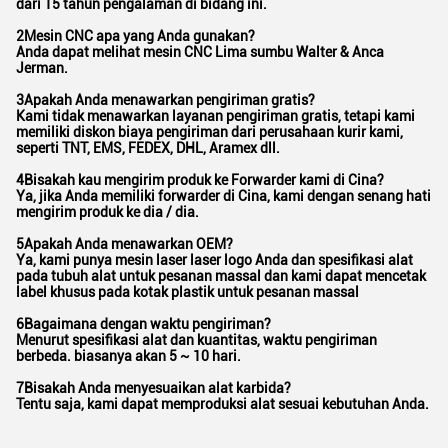
dari 15 tahun pengalaman di bidang ini.
2Mesin CNC apa yang Anda gunakan?
Anda dapat melihat mesin CNC Lima sumbu Walter & Anca
Jerman.
3Apakah Anda menawarkan pengiriman gratis?
Kami tidak menawarkan layanan pengiriman gratis, tetapi kami
memiliki diskon biaya pengiriman dari perusahaan kurir kami,
seperti TNT, EMS, FEDEX, DHL, Aramex dll.
4Bisakah kau mengirim produk ke Forwarder kami di Cina?
Ya, jika Anda memiliki forwarder di Cina, kami dengan senang hati
mengirim produk ke dia / dia.
5Apakah Anda menawarkan OEM?
Ya, kami punya mesin laser laser logo Anda dan spesifikasi alat
pada tubuh alat untuk pesanan massal dan kami dapat mencetak
label khusus pada kotak plastik untuk pesanan massal
6Bagaimana dengan waktu pengiriman?
Menurut spesifikasi alat dan kuantitas, waktu pengiriman
berbeda. biasanya akan 5 ~ 10 hari.
7Bisakah Anda menyesuaikan alat karbida?
Tentu saja, kami dapat memproduksi alat sesuai kebutuhan Anda.