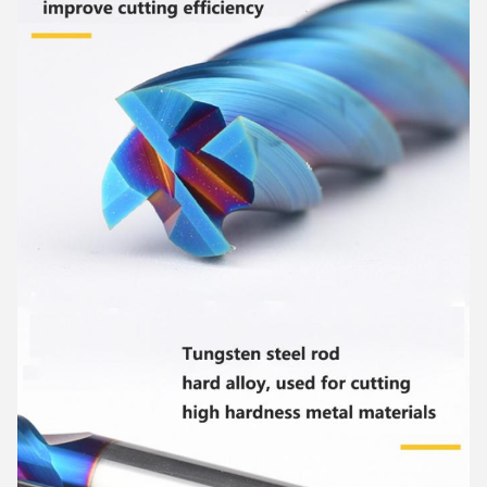
Tinggalkan pesan
Kami akan segera menghubungi
Anda kembali!