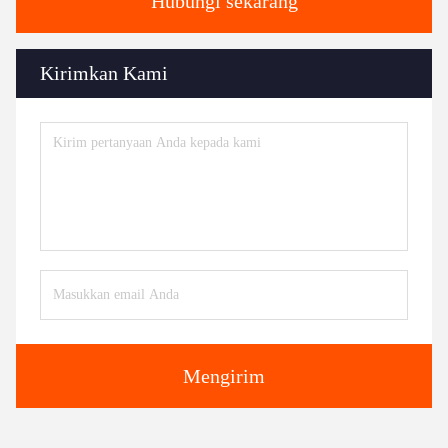
Hubungi sekarang
Kirimkan Kami
Mengirim