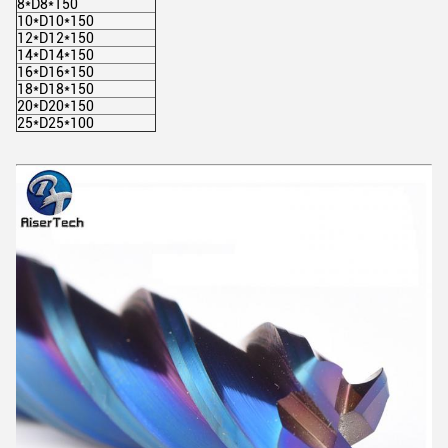
8*D8*150
10*D10*150
12*D12*150
14*D14*150
16*D16*150
18*D18*150
20*D20*150
25*D25*100