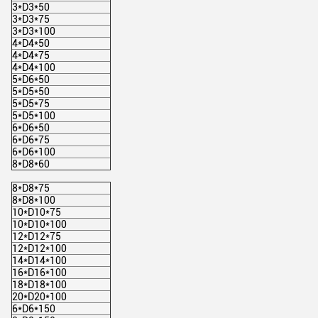
3*D3*50
3*D3*75
3*D3*100
4*D4*50
4*D4*75
4*D4*100
5*D6*50
5*D5*50
5*D5*75
5*D5*100
6*D6*50
6*D6*75
6*D6*100
8*D8*60
8*D8*75
8*D8*100
10*D10*75
10*D10*100
12*D12*75
12*D12*100
14*D14*100
16*D16*100
18*D18*100
20*D20*100
6*D6*150