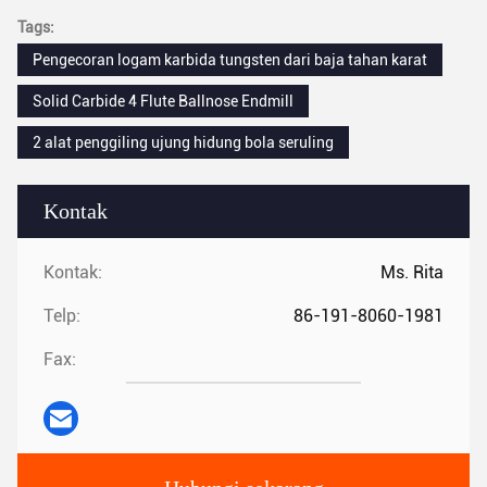
Tags:
Pengecoran logam karbida tungsten dari baja tahan karat
Solid Carbide 4 Flute Ballnose Endmill
2 alat penggiling ujung hidung bola seruling
Kontak
Kontak:
Ms. Rita
Telp:
86-191-8060-1981
Fax: