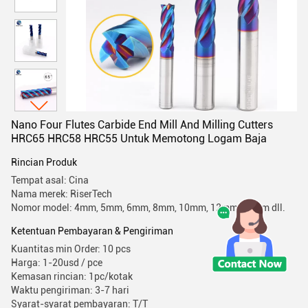
Nano Four Flutes Carbide End Mill And Milling Cutters
HRC65 HRC58 HRC55 Untuk Memotong Logam Baja
Rincian Produk
Tempat asal: Cina
Nama merek: RiserTech
Nomor model: 4mm, 5mm, 6mm, 8mm, 10mm, 12mm, 14mm dll.
Ketentuan Pembayaran & Pengiriman
Kuantitas min Order: 10 pcs
Harga: 1-20usd / pce
Kemasan rincian: 1pc/kotak
Waktu pengiriman: 3-7 hari
Syarat-syarat pembayaran: T/T