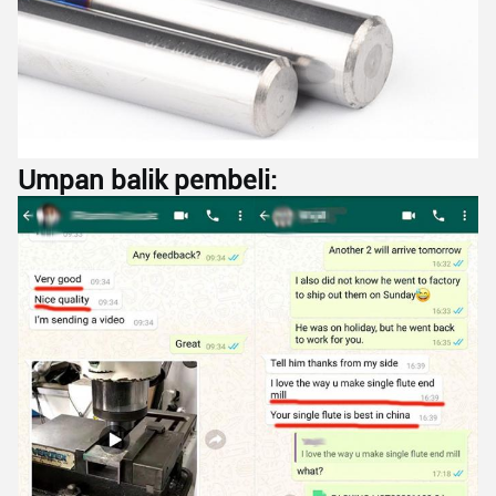
Kirimkan
Umpan balik pembeli: