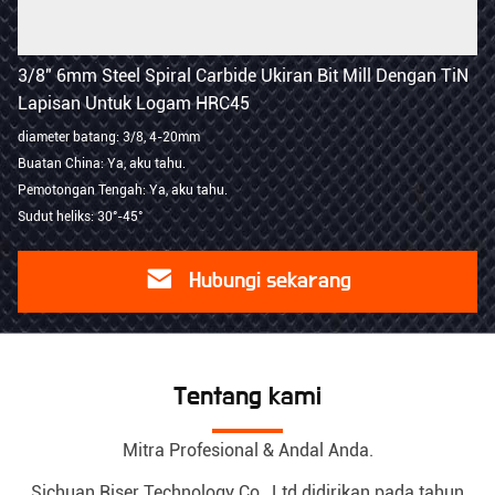
3/8" 6mm Steel Spiral Carbide Ukiran Bit Mill Dengan TiN
Lapisan Untuk Logam HRC45
diameter batang: 3/8, 4-20mm
Buatan China: Ya, aku tahu.
Pemotongan Tengah: Ya, aku tahu.
Sudut heliks: 30°-45°
Hubungi sekarang
Tentang kami
Mitra Profesional & Andal Anda.
Sichuan Riser Technology Co., Ltd didirikan pada tahun