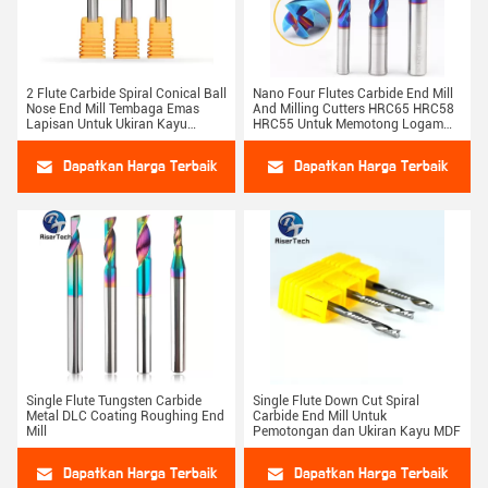
2 Flute Carbide Spiral Conical Ball
Nano Four Flutes Carbide End Mill
Nose End Mill Tembaga Emas
And Milling Cutters HRC65 HRC58
Lapisan Untuk Ukiran Kayu
HRC55 Untuk Memotong Logam
Logam
Baja
Dapatkan Harga Terbaik
Dapatkan Harga Terbaik
Single Flute Tungsten Carbide
Single Flute Down Cut Spiral
Metal DLC Coating Roughing End
Carbide End Mill Untuk
Mill
Pemotongan dan Ukiran Kayu MDF
Dapatkan Harga Terbaik
Dapatkan Harga Terbaik