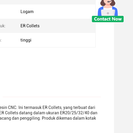
Logam
uk:
ER Collets
:
tinggi
n CNC. Ini termasuk ER Collets, yang terbuat dari
i.ER Collets datang dalam ukuran ER20/25/32/40 dan
 kacang dan penggiling. Produk dikemas dalam kotak