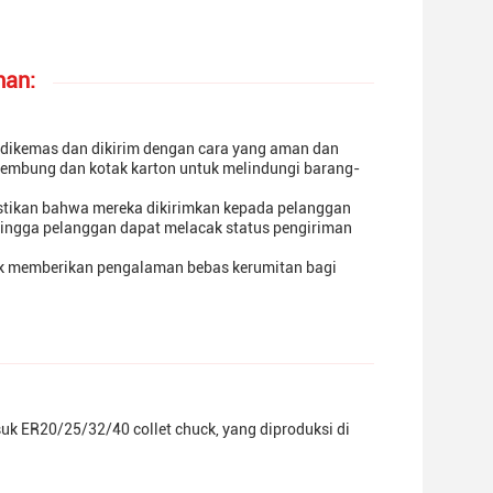
man:
dikemas dan dikirim dengan cara yang aman dan
embung dan kotak karton untuk melindungi barang-
astikan bahwa mereka dikirimkan kepada pelanggan
ingga pelanggan dapat melacak status pengiriman
k memberikan pengalaman bebas kerumitan bagi
uk ER20/25/32/40 collet chuck, yang diproduksi di