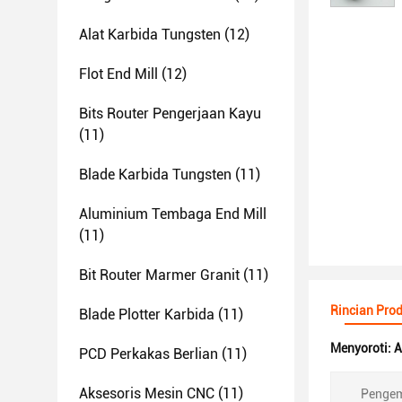
Alat Karbida Tungsten
(12)
Flot End Mill
(12)
Bits Router Pengerjaan Kayu
(11)
Blade Karbida Tungsten
(11)
Aluminium Tembaga End Mill
(11)
Bit Router Marmer Granit
(11)
Rincian Pro
Blade Plotter Karbida
(11)
Menyoroti:
A
PCD Perkakas Berlian
(11)
Aksesoris Mesin CNC
(11)
Penge