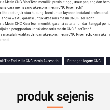
ris Mesin CNC RiserTech memiliki presisi tinggi, umur panjang dan hem
mana cara memasang aksesoris mesin CNC RiserTech?
n lihat petunjuk atau hubungi kami untuk layanan instalasi profesional.
 jangka waktu garansi untuk aksesoris mesin CNC RiserTech?
ris Mesin CNC RiserTech memiliki garansi satu tahun dari tanggal pemb
bijakan penggantian untuk aksesoris mesin CNC RiserTech?
ada masalah kualitas dengan aksesoris mesin CNC RiserTech, kami aka
aransi.
ak The End Mills CNC Mesin Aksesoris
Potongan logam CNC
produk sejenis