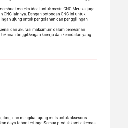
 membuat mereka ideal untuk mesin CNC.Mereka juga
in CNC lainnya. Dengan potongan CNC ini untuk
ingan ujung untuk pengolahan dan penggilingan
isiensi dan akurasi maksimum dalam pemesinan
 tekanan tinggiDengan kinerja dan keandalan yang
iling, dan mengikat ujung mills untuk aksesoris
ikan daya tahan tertinggiSemua produk kami dikemas