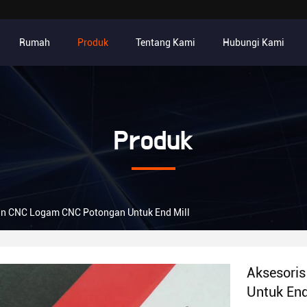
Rumah
Produk
Tentang Kami
Hubungi Kami
Produk
in CNC Logam CNC Potongan Untuk End Mill
Aksesori
Untuk End