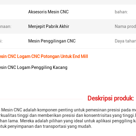
Aksesoris Mesin CNC
bahan:
naan:
Menjepit Pabrik Akhir
Nama prod
i:
Mesin Penggilingan CNC
Daya tahan
esin CNC Logam CNC Potongan Untuk End Mill
esin CNC Logam Penggiling Kacang
Deskripsi produk:
 Mesin CNC adalah komponen penting untuk pemesinan presisi pada mesi
kualitas tinggi dan memberikan presisi dan konsentrisitas yang tingg
han lama. Mereka adalah pilihan yang ideal untuk aplikasi penggiling
untuk penyimpanan dan transportasi yang mudah.