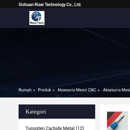
Sichuan Riser Technology Co., Ltd.
Rumah
>
Produk
>
Aksesoris Mesin CNC
>
Aksesoris Mes
Kategori
Tungsten Carbide Metal
(12)