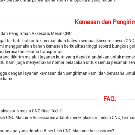
tak plastik untuk penyimpanan dan transportasi yang mudah.
Kemasan dan Pengiri
dan Pengiriman Aksesoris Mesin CNC
gat berhati-hati untuk memastikan bahwa semua aksesoris mesin CNC 
i menggunakan bahan kemasan berkualitas tinggi seperti bungkus gel
ri kerusakan selama transportasi.
rang dikirim melalui layanan kurir yang dapat diandalkan untuk mem
ktu.Kami juga menyediakan nomor pelacakan untuk semua pesanan seh
gga dengan layanan kemasan dan pengiriman kami dan berusaha untu
n kami.
FAQ:
u aksesoris mesin CNC RiserTech?
ech CNC Machine Accessories adalah merek aksesori mesin CNC, termas
ngan apa yang dimiliki RiserTech CNC Machine Accessories?