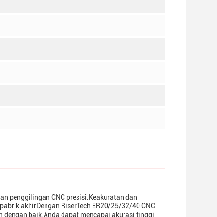
an penggilingan CNC presisi.Keakuratan dan
tuk pabrik akhirDengan RiserTech ER20/25/32/40 CNC
n dengan baik.Anda dapat mencapai akurasi tinggi