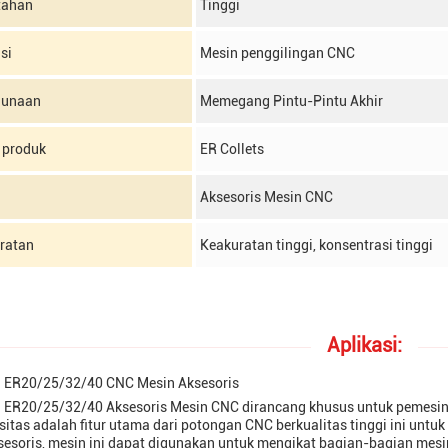
tahan
Tinggi
si
Mesin penggilingan CNC
gunaan
Memegang Pintu-Pintu Akhir
produk
ER Collets
Aksesoris Mesin CNC
ratan
Keakuratan tinggi, konsentrasi tinggi
Aplikasi:
h ER20/25/32/40 CNC Mesin Aksesoris
h ER20/25/32/40 Aksesoris Mesin CNC dirancang khusus untuk pemesin
sitas adalah fitur utama dari potongan CNC berkualitas tinggi ini un
esoris, mesin ini dapat digunakan untuk mengikat bagian-bagian mesi