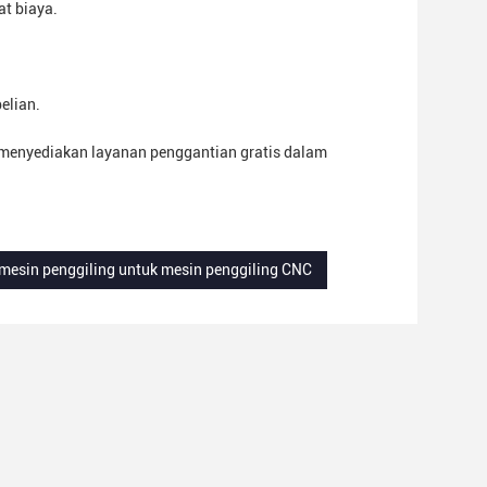
at biaya.
elian.
n menyediakan layanan penggantian gratis dalam
mesin penggiling untuk mesin penggiling CNC