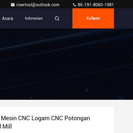
risertool@outlook.com
86-191-8060-1981
Acara
Indonesian
Kutipan
s Mesin CNC Logam CNC Potongan
 Mill