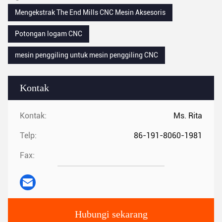
Mengekstrak The End Mills CNC Mesin Aksesoris
Potongan logam CNC
mesin penggiling untuk mesin penggiling CNC
Kontak
Kontak:
Ms. Rita
Telp:
86-191-8060-1981
Fax:
Hubungi sekarang