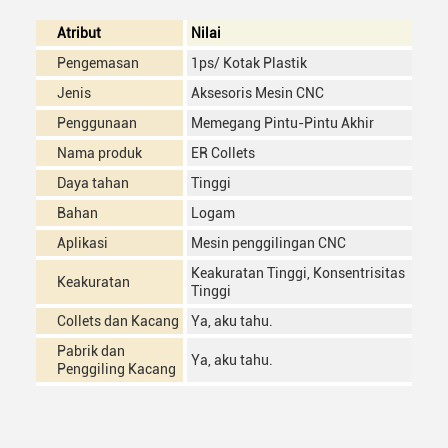
Atribut
Nilai
Pengemasan
1ps/ Kotak Plastik
Jenis
Aksesoris Mesin CNC
Penggunaan
Memegang Pintu-Pintu Akhir
Nama produk
ER Collets
Daya tahan
Tinggi
Bahan
Logam
Aplikasi
Mesin penggilingan CNC
Keakuratan Tinggi, Konsentrisitas
Keakuratan
Tinggi
Collets dan Kacang
Ya, aku tahu.
Pabrik dan
Ya, aku tahu.
Penggiling Kacang