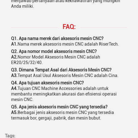
menjawab pertanyaan atau kekhawatiran yang mungkin
Anda miliki.
FAQ:
Q1. Apa nama merek dari aksesoris mesin CNC?
A1.
Nama merek aksesoris mesin CNC adalah RiserTech.
Q2. Apa nomor model aksesoris mesin CNC?
A2.
Nomor Model Aksesoris Mesin CNC adalah
ER20/25/32/40.
Q3. Dimana Tempat Asal dari Aksesoris Mesin CNC?
A3.
Tempat Asal Usul Aksesoris Mesin CNC adalah Cina.
Q4. Apa tujuan aksesoris mesin CNC?
A4.
Tujuan CNC Machine Accessories adalah untuk
membantu meningkatkan akurasi dan efisiensi operasi
mesin CNC.
Q5. Apa jenis aksesoris mesin CNC yang tersedia?
A5.
Berbagai jenis aksesoris mesin CNC yang tersedia
termasuk bor, gergaji, pabrik, dan mesin bubut.
Tags: