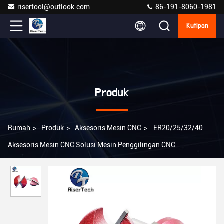
risertool@outlook.com
86-191-8060-1981
Kutipan
Produk
Rumah
>
Produk
>
Aksesoris Mesin CNC
>
ER20/25/32/40
Aksesoris Mesin CNC Solusi Mesin Penggilingan CNC