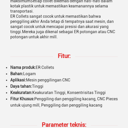
maksimumSetiap collet dikemas dengan hati-hati dalam
kotak plastik untuk memastikan keamanannya selama
transportasi.
ER Collets sangat cocok untuk memastikan bahwa
penggiling akhir Anda tetap di tempatnya saat mesin, dan
sangat cocok untuk mencapai presisi dan akurasi yang
tinggi.Mereka juga dikenal sebagai ER potongan atau CNC
potongan untuk akhir mill.
Fitur:
Nama produk:
ER Collets
Bahan:
Logam
Aplikasi:
Mesin penggilingan CNC
Daya tahan:
Tinggi
Keakuratan:
Keakuratan Tinggi, Konsentrisitas Tinggi
Fitur Khusus:
Penggiling dan penggiling kacang, CNC Pieces
untuk ujung mill, Penggiling dan penggiling kacang
Parameter teknis: