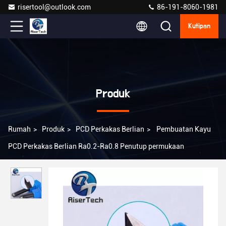
risertool@outlook.com
86-191-8060-1981
Kutipan
Produk
Rumah
>
Produk
>
PCD Perkakas Berlian
>
Pembuatan Kayu
PCD Perkakas Berlian Ra0.2-Ra0.8 Penutup permukaan