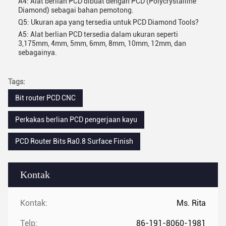
A4: Alat berlian PCD dibuat dengan PCD (Polycrystalline
Diamond) sebagai bahan pemotong.
Q5: Ukuran apa yang tersedia untuk PCD Diamond Tools?
A5: Alat berlian PCD tersedia dalam ukuran seperti
3,175mm, 4mm, 5mm, 6mm, 8mm, 10mm, 12mm, dan
sebagainya.
Tags:
Bit router PCD CNC
Perkakas berlian PCD pengerjaan kayu
PCD Router Bits Ra0.8 Surface Finish
Kontak
Kontak:
Ms. Rita
Telp:
86-191-8060-1981