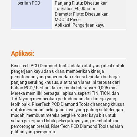
berlian PCD
Panjang Flutu: Disesuaikan
Toleransi: ±0,005mm
Diameter Flute: Disesuaikan
MOQ: 3 Piece
Aplikasi: Pengerjaan kayu
Aplikasi:
RiserTech PCD Diamond Tools adalah alat yang ideal untuk
pengerjaan kayu dan ukiran, memberikan kinerja
pemotongan yang superior dan retensi tepi.dan berbagai
panjang seruling khusus, alat tahan lama ini terbuat dari
bahan PCD / berlian dan memiliki toleransi ± 0,005 mm.
Mereka memiliki berbagai lapisan, seperti TiN, TiCN, dan
TiAlN,yang memberikan perlindungan dan kinerja yang
lebih baik. RiserTech PCD Diamond Tools dirancang khusus
untuk menangani pekerjaan kayu yang paling sulit dengan
mudah, membuat mereka pergi ke router kayu bit untuk
setiap pekerjaan.Untuk pekerja kayu yang membutuhkan
pemotongan presisi, RiserTech PCD Diamond Tools adalah
pilihan yang sempurna.