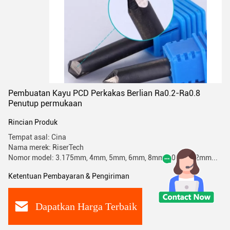
Pembuatan Kayu PCD Perkakas Berlian Ra0.2-Ra0.8
Penutup permukaan
Rincian Produk
Tempat asal: Cina
Nama merek: RiserTech
Nomor model: 3.175mm, 4mm, 5mm, 6mm, 8mm, 10mm, 12mm...
Ketentuan Pembayaran & Pengiriman
Dapatkan Harga Terbaik