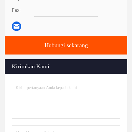
Fax:
Hubungi sekarang
Kirimkan Kami