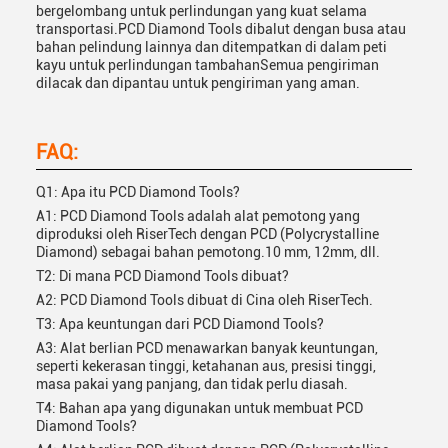
bergelombang untuk perlindungan yang kuat selama
transportasi.PCD Diamond Tools dibalut dengan busa atau
bahan pelindung lainnya dan ditempatkan di dalam peti
kayu untuk perlindungan tambahanSemua pengiriman
dilacak dan dipantau untuk pengiriman yang aman.
FAQ:
Q1: Apa itu PCD Diamond Tools?
A1: PCD Diamond Tools adalah alat pemotong yang
diproduksi oleh RiserTech dengan PCD (Polycrystalline
Diamond) sebagai bahan pemotong.10 mm, 12mm, dll.
T2: Di mana PCD Diamond Tools dibuat?
A2: PCD Diamond Tools dibuat di Cina oleh RiserTech.
T3: Apa keuntungan dari PCD Diamond Tools?
A3: Alat berlian PCD menawarkan banyak keuntungan,
seperti kekerasan tinggi, ketahanan aus, presisi tinggi,
masa pakai yang panjang, dan tidak perlu diasah.
T4: Bahan apa yang digunakan untuk membuat PCD
Diamond Tools?