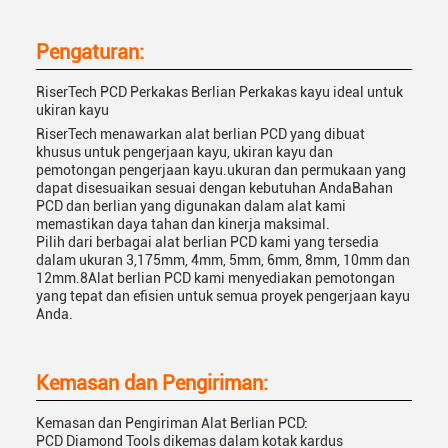
Pengaturan:
RiserTech PCD Perkakas Berlian Perkakas kayu ideal untuk
ukiran kayu
RiserTech menawarkan alat berlian PCD yang dibuat
khusus untuk pengerjaan kayu, ukiran kayu dan
pemotongan pengerjaan kayu.ukuran dan permukaan yang
dapat disesuaikan sesuai dengan kebutuhan AndaBahan
PCD dan berlian yang digunakan dalam alat kami
memastikan daya tahan dan kinerja maksimal.
Pilih dari berbagai alat berlian PCD kami yang tersedia
dalam ukuran 3,175mm, 4mm, 5mm, 6mm, 8mm, 10mm dan
12mm.8Alat berlian PCD kami menyediakan pemotongan
yang tepat dan efisien untuk semua proyek pengerjaan kayu
Anda.
Kemasan dan Pengiriman:
Kemasan dan Pengiriman Alat Berlian PCD:
PCD Diamond Tools dikemas dalam kotak kardus