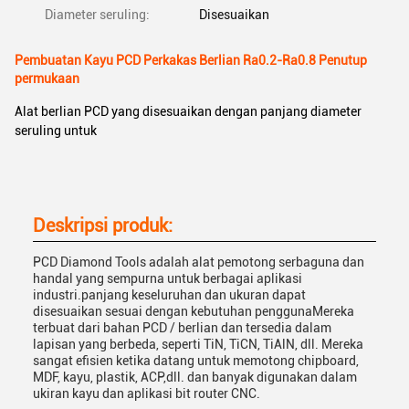
Diameter seruling:
Disesuaikan
Pembuatan Kayu PCD Perkakas Berlian Ra0.2-Ra0.8 Penutup
permukaan
Alat berlian PCD yang disesuaikan dengan panjang diameter
seruling untuk
Deskripsi produk:
PCD Diamond Tools adalah alat pemotong serbaguna dan
handal yang sempurna untuk berbagai aplikasi
industri.panjang keseluruhan dan ukuran dapat
disesuaikan sesuai dengan kebutuhan penggunaMereka
terbuat dari bahan PCD / berlian dan tersedia dalam
lapisan yang berbeda, seperti TiN, TiCN, TiAlN, dll. Mereka
sangat efisien ketika datang untuk memotong chipboard,
MDF, kayu, plastik, ACP,dll. dan banyak digunakan dalam
ukiran kayu dan aplikasi bit router CNC.