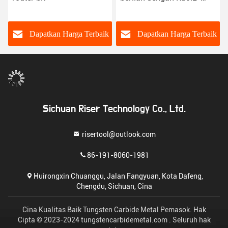
Ra0.8 permukaan akhir
k
Dapatkan Harga Terbaik
Dapatkan Harga Terbaik
Sichuan Riser Technology Co., Ltd.
risertool@outlook.com
86-191-8060-1981
Huirongxin Chuanggu, Jalan Fangyuan, Kota Dafeng,
Chengdu, Sichuan, Cina
Cina Kualitas Baik Tungsten Carbide Metal Pemasok. Hak
Cipta © 2023-2024 tungstencarbidemetal.com . Seluruh hak