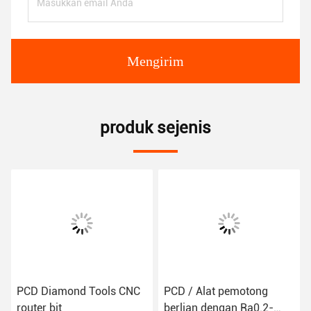
Mengirim
produk sejenis
PCD Diamond Tools CNC
PCD / Alat pemotong
router bit
berlian dengan Ra0.2-