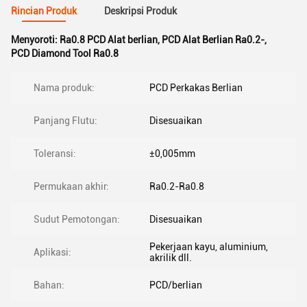
Rincian Produk
Deskripsi Produk
Menyoroti:
Ra0.8 PCD Alat berlian
,
PCD Alat Berlian Ra0.2-
,
PCD Diamond Tool Ra0.8
Nama produk:
PCD Perkakas Berlian
Panjang Flutu:
Disesuaikan
Toleransi:
±0,005mm
Permukaan akhir:
Ra0.2-Ra0.8
Sudut Pemotongan:
Disesuaikan
Pekerjaan kayu, aluminium,
Aplikasi:
akrilik dll.
Bahan:
PCD/berlian