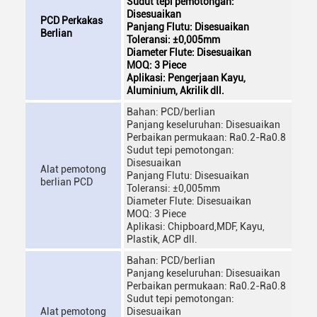
Sudut tepi pemotongan:
Disesuaikan
PCD Perkakas
Panjang Flutu: Disesuaikan
Berlian
Toleransi: ±0,005mm
Diameter Flute: Disesuaikan
MOQ: 3 Piece
Aplikasi: Pengerjaan Kayu,
Aluminium, Akrilik dll.
Bahan: PCD/berlian
Panjang keseluruhan: Disesuaikan
Perbaikan permukaan: Ra0.2-Ra0.8
Sudut tepi pemotongan:
Disesuaikan
Alat pemotong
Panjang Flutu: Disesuaikan
berlian PCD
Toleransi: ±0,005mm
Diameter Flute: Disesuaikan
MOQ: 3 Piece
Aplikasi: Chipboard,MDF, Kayu,
Plastik, ACP dll.
Bahan: PCD/berlian
Panjang keseluruhan: Disesuaikan
Perbaikan permukaan: Ra0.2-Ra0.8
Sudut tepi pemotongan:
Alat pemotong
Disesuaikan