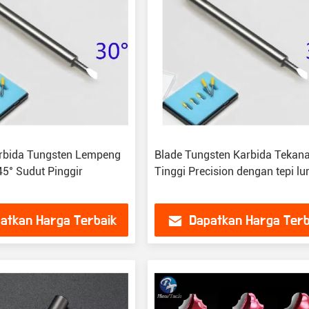
rbida Tungsten Lempeng
Blade Tungsten Karbida Tekan
45° Sudut Pinggir
Tinggi Precision dengan tepi lu
atkan Harga Terbaik
Dapatkan Harga Terb