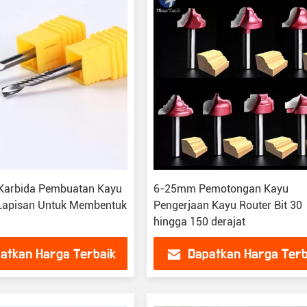
 Karbida Pembuatan Kayu
6-25mm Pemotongan Kayu
 Lapisan Untuk Membentuk
Pengerjaan Kayu Router Bit 30
hingga 150 derajat
atkan Harga Terbaik
Dapatkan Harga Terb