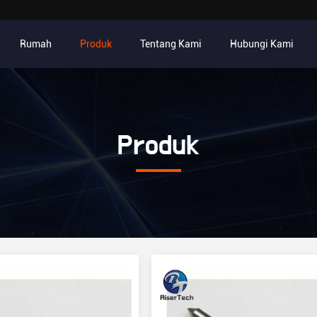
Rumah
Produk
Tentang Kami
Hubungi Kami
Produk