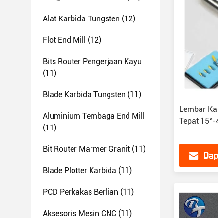
Alat Karbida Tungsten
(12)
Flot End Mill
(12)
Bits Router Pengerjaan Kayu
(11)
Blade Karbida Tungsten
(11)
Lembar Ka
Aluminium Tembaga End Mill
Tepat 15°-
(11)
Bit Router Marmer Granit
(11)
Dap
Blade Plotter Karbida
(11)
PCD Perkakas Berlian
(11)
Aksesoris Mesin CNC
(11)