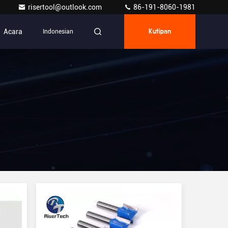
risertool@outlook.com
86-191-8060-1981
Acara
Indonesian
Kutipan