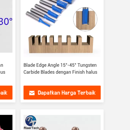
an
Blade Edge Angle 15°-45° Tungsten
rus
Carbide Blades dengan Finish halus
aik
Dapatkan Harga Terbaik