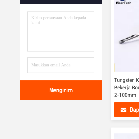
Tungsten K
Bekerja Rou
Mengirim
2-100mm
Dap