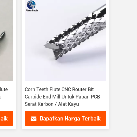
lute
Corn Teeth Flute CNC Router Bit
u
Carbide End Mill Untuk Papan PCB
Serat Karbon / Alat Kayu
aik
Dapatkan Harga Terbaik