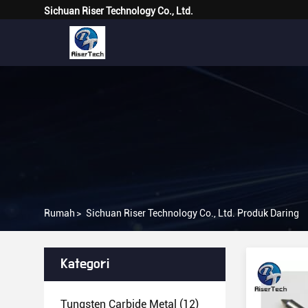
Sichuan Riser Technology Co., Ltd.
Rumah
>
Sichuan Riser Technology Co., Ltd. Produk Daring
Kategori
Tungsten Carbide Metal
(12)