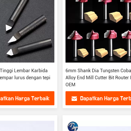
Tinggi Lembar Karbida
6mm Shank Dia Tungsten Coba
empar lurus dengan tepi
Alloy End Mill Cutter Bit Router
OEM
atkan Harga Terbaik
Dapatkan Harga Terb