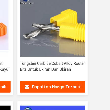
it
Tungsten Carbide Cobalt Alloy Router
 Kayu
Bits Untuk Ukiran Dan Ukiran
aik
Dapatkan Harga Terbaik