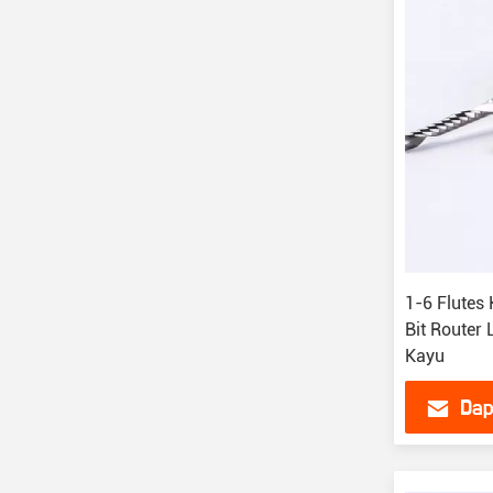
1-6 Flutes
Bit Router
Kayu
Dap