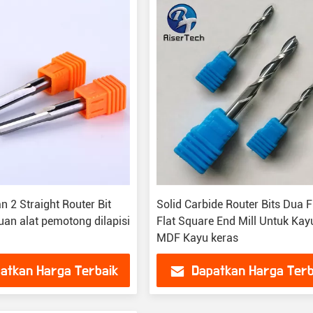
n 2 Straight Router Bit
Solid Carbide Router Bits Dua F
uan alat pemotong dilapisi
Flat Square End Mill Untuk Kay
MDF Kayu keras
atkan Harga Terbaik
Dapatkan Harga Terb